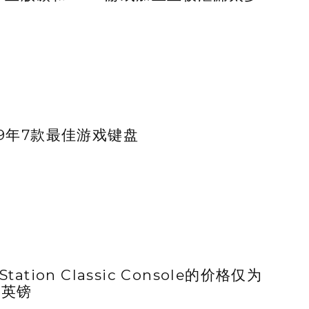
019年7款最佳游戏键盘
yStation Classic Console的价格仅为
99英镑