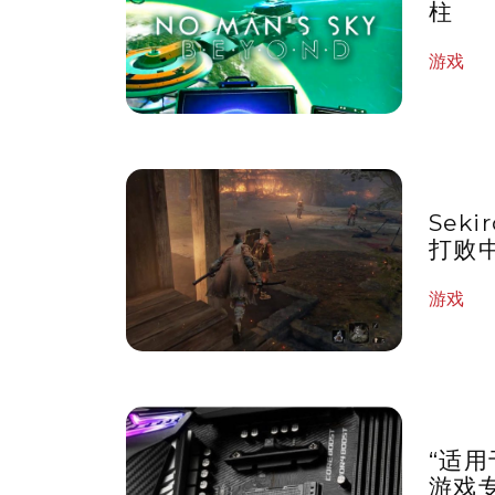
柱
游戏
Seki
打败
游戏
“适用
游戏