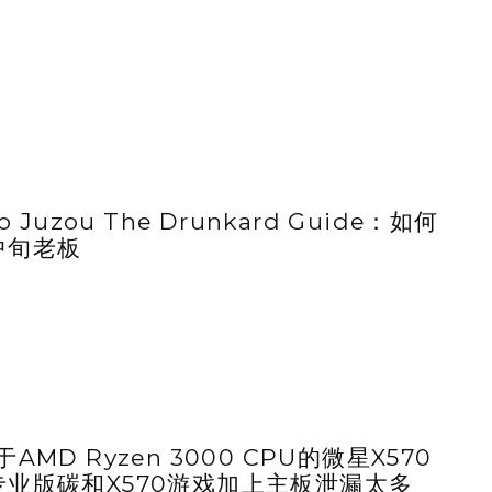
ro Juzou The Drunkard Guide：如何
中旬老板
于AMD Ryzen 3000 CPU的微星X570
专业版碳和X570游戏加上主板泄漏太多