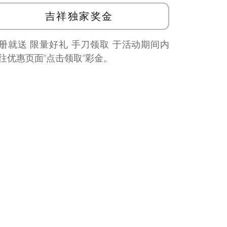
吉祥独家奖金
册就送 限量好礼 手刀领取 于活动期间内
往优惠页面”点击领取”彩金。