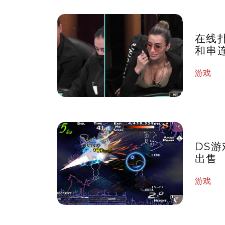
在线
和串
游戏
DS
出售
游戏