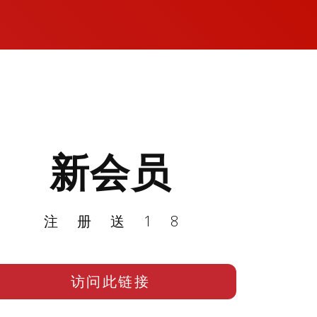
新会员
注册送18
访问此链接