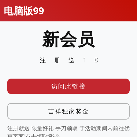
电脑版99
新会员
注册送18
访问此链接
吉祥独家奖金
注册就送 限量好礼 手刀领取 于活动期间内前往优
惠页面”点击领取”彩金。