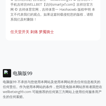
手机吉祥坊WELLBET【访问smartjxf.com】吉祥坊官方
网 © 吉祥体育官网，吉祥体育一 Haohaowb 版权申明 本
文不代表我们的观点。如果这篇转载侵犯您的版权，请联
系我们及时删除！
任天堂开关
刺痛
梦魇骑士
电脑版99
电脑版99 不承担与您使用本网站及使用本网站所含任何信息相关的
任何责任。作为使用本网站的条件，您同意免除本网站所有者因您在
wellbetxing99.com
可能推荐的任何第三方网站上使用任何服务而产
生的任何索赔。