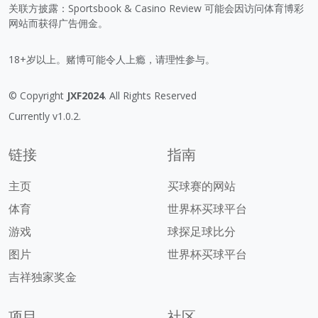
关联方披露：Sportsbook & Casino Review 可能会因访问体育博彩
网站而获得广告佣金。
18+岁以上。赌博可能令人上瘾，请理性参与。
© Copyright
JXF2024
. All Rights Reserved
Currently v1.0.2.
链接
指南
主页
买球赛的网站
体育
世界杯买球平台
游戏
球探足球比分
图片
世界杯买球平台
吉祥独家奖金
项目
社区