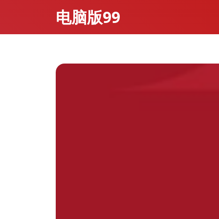
电脑版99