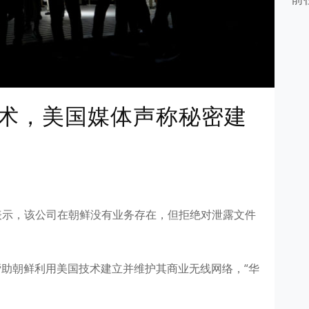
术，美国媒体声称秘密建
道时表示，该公司在朝鲜没有业务存在，但拒绝对泄露文件
助朝鲜利用美国技术建立并维护其商业无线网络，“华
。