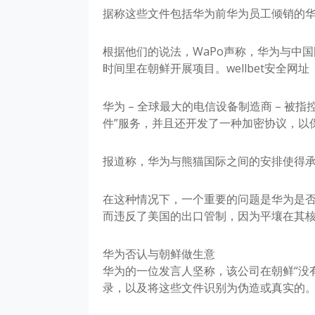
据称这些文件包括华为前华为员工倾销的
根据他们的说法，WaPo声称，华为与中
时间里在朝鲜开展项目。wellbet安全网址
华为 – 全球最大的电信设备制造商 – 被指控
件”服务，并且还开发了一种加密协议，以
报道称，华为与熊猫国际之间的安排使得
在这种情况下，一个重要的问题是华为是
而违反了美国的出口管制，因为平壤在其
华为否认与朝鲜做生意
华为的一位发言人坚称，该公司在朝鲜“没
录，以及将这些文件识别为伪造或真实的