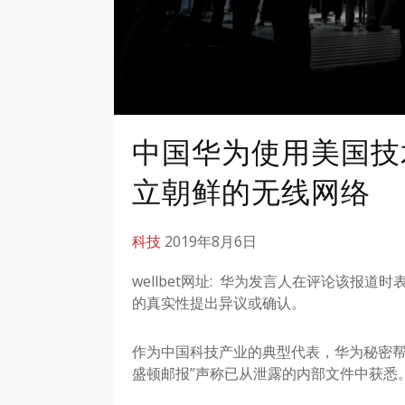
中国华为使用美国技
立朝鲜的无线网络
科技
2019年8月6日
wellbet网址: 华为发言人在评论该报
的真实性提出异议或确认。
作为中国科技产业的典型代表，华为秘密帮
盛顿邮报”声称已从泄露的内部文件中获悉