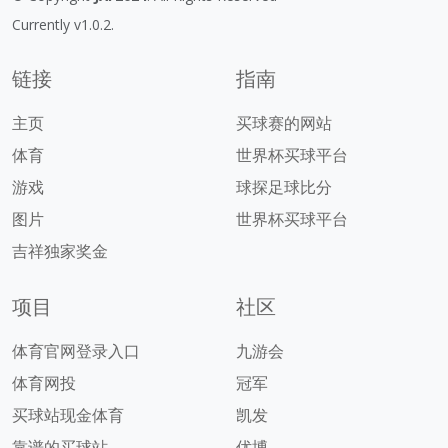
Currently v1.0.2.
链接
指南
主页
买球赛的网站
体育
世界杯买球平台
游戏
球探足球比分
图片
世界杯买球平台
吉祥独家奖金
项目
社区
体育官网登录入口
九游会
体育网投
冠军
买球站现金体育
凯发
靠谱的买球站
优博