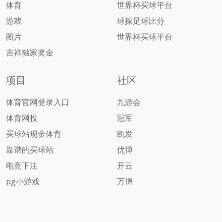
体育
世界杯买球平台
游戏
球探足球比分
图片
世界杯买球平台
吉祥独家奖金
项目
社区
体育官网登录入口
九游会
体育网投
冠军
买球站现金体育
凯发
靠谱的买球站
优博
电竞下注
开云
pg小游戏
万博