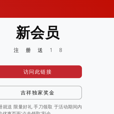
新会员
注册送18
访问此链接
吉祥独家奖金
册就送 限量好礼 手刀领取 于活动期间内
往优惠页面”点击领取”彩金。