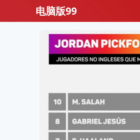
电脑版99