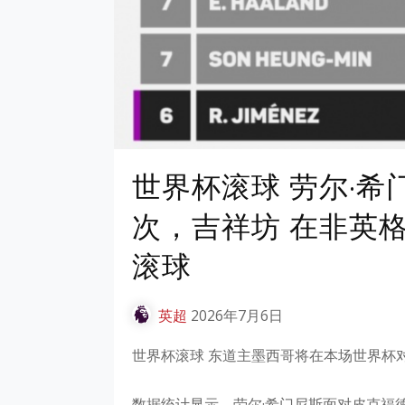
世界杯滚球 劳尔·希
次，吉祥坊 在非英
滚球
英超
2026年7月6日
世界杯滚球 东道主墨西哥将在本场世界杯
数据统计显示，劳尔·希门尼斯面对皮克福