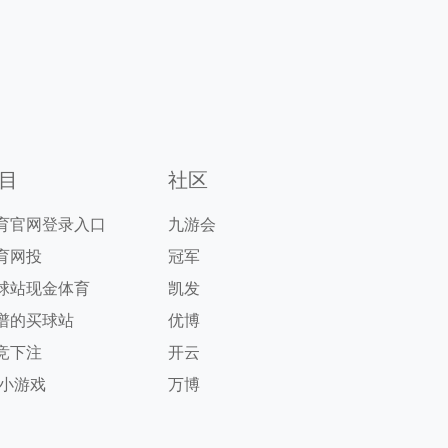
目
社区
育官网登录入口
九游会
育网投
冠军
球站现金体育
凯发
谱的买球站
优博
竞下注
开云
g小游戏
万博