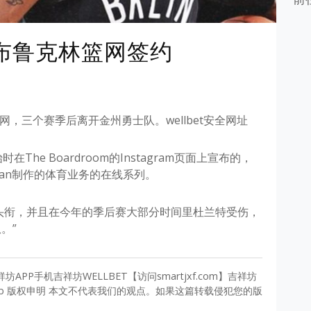
与布鲁克林篮网签约
林篮网，三个赛季后离开金州勇士队。wellbet安全网址
he Boardroom的Instagram页面上宣布的，
iman制作的体育业务的在线系列。
军头衔，并且在今年的季后赛大部分时间里杜兰特受伤，
。”
 吉祥坊APP手机吉祥坊WELLBET【访问smartjxf.com】吉祥坊
owb 版权申明 本文不代表我们的观点。如果这篇转载侵犯您的版