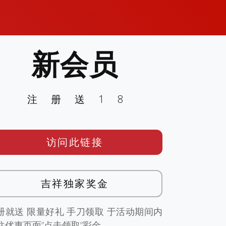
新会员
注册送18
访问此链接
吉祥独家奖金
册就送 限量好礼 手刀领取 于活动期间内
往优惠页面”点击领取”彩金。