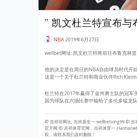
” 凯文杜兰特宣布
NBA
2019年6月27日
wellbet网址: 凯文杜兰特将前往布鲁克
他的决定是在周日的NBA自由球员时代开始时在T
这是一个关于杜兰特和商业伙伴Rich Kle
杜兰特在2017年赢得了金州勇士队的冠
因为球队在六场比赛中输给了多伦多猛龙队
© 吉祥坊网址, 吉祥原生一 wellbetxing99 ©
官方网 © 吉祥体育官网，吉祥体育一 Haoha
权，请联系我们及时删除！