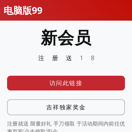
电脑版99
新会员
注册送18
访问此链接
吉祥独家奖金
注册就送 限量好礼 手刀领取 于活动期间内前往优
惠页面”点击领取”彩金。