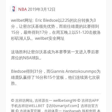
NBA
2019年3月12日
wellbet网址: Eric Bledsoe以2:25的比分转换为3
分，让密尔沃基领先优势，而前往雄鹿的比赛得到
15分，最终得到17分，在周五晚上以51-120击败洛
杉矶湖人队。wellbet安全网址
这场胜利让密尔沃基成为本赛季第一支进入季后赛
席位的NBA球队。
Bledsoe得到31分，而Giannis Antetokounmpo为
雄鹿队赢得了16分和15个篮板，他们连续第七次获
胜。
© 吉祥坊网址, 吉祥原生一 wellbetxing99 © 吉祥坊APP
手机吉祥坊WELLBET【访问smartjxf.com】吉祥坊官方
网 © 吉祥体育官网，吉祥体育一 Haohaowb 版权申明 本