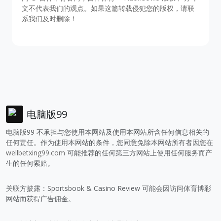
文不代表我们的观点。如果这篇转载侵犯您的版权，请联
系我们及时删除！
电脑版99
电脑版99 不承担与您使用本网站及使用本网站所含任何信息相关的
任何责任。作为使用本网站的条件，您同意免除本网站所有者因您在
wellbetxing99.com
可能推荐的任何第三方网站上使用任何服务而产
生的任何索赔。
关联方披露：Sportsbook & Casino Review 可能会因访问体育博彩
网站而获得广告佣金。